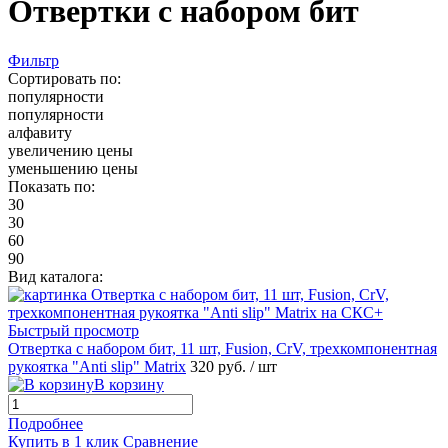
Отвертки с набором бит
Фильтр
Сортировать по:
популярности
популярности
алфавиту
увеличению цены
уменьшению цены
Показать по:
30
30
60
90
Вид каталога:
Быстрый просмотр
Отвертка с набором бит, 11 шт, Fusion, CrV, трехкомпонентная
рукоятка "Anti slip" Matrix
320 руб.
/ шт
В корзину
Подробнее
Купить в 1 клик
Сравнение