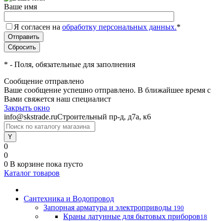
Ваше имя
Я согласен на
обработку персональных данных.
*
*
- Поля, обязательные для заполнения
Сообщение отправлено
Ваше сообщение успешно отправлено. В ближайшее время с
Вами свяжется наш специалист
Закрыть окно
info@skstrade.ru
Строительный пр-д, д7а, к6
0
0
0
В корзине
пока пусто
Каталог товаров
Сантехника и Водопровод
Запорная арматура и электроприводы
190
Краны латунные для бытовых приборов
18