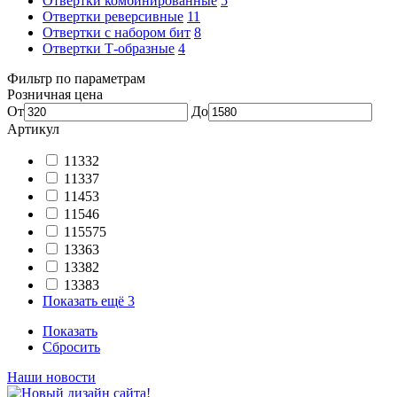
Отвертки комбинированные
5
Отвертки реверсивные
11
Отвертки с набором бит
8
Отвертки Т-образные
4
Фильтр по параметрам
Розничная цена
От
До
Артикул
11332
11337
11453
11546
115575
13363
13382
13383
Показать ещё 3
Показать
Сбросить
Наши новости