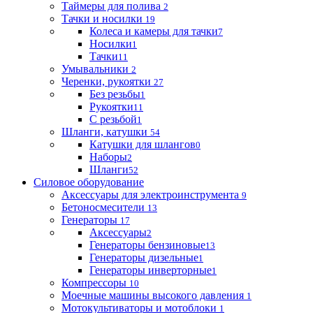
Таймеры для полива
2
Тачки и носилки
19
Колеса и камеры для тачки
7
Носилки
1
Тачки
11
Умывальники
2
Черенки, рукоятки
27
Без резьбы
1
Рукоятки
11
С резьбой
1
Шланги, катушки
54
Катушки для шлангов
0
Наборы
2
Шланги
52
Силовое оборудование
Аксессуары для электроинструмента
9
Бетоносмесители
13
Генераторы
17
Аксессуары
2
Генераторы бензиновые
13
Генераторы дизельные
1
Генераторы инверторные
1
Компрессоры
10
Моечные машины высокого давления
1
Мотокультиваторы и мотоблоки
1