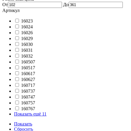
От
До
Артикул
16023
16024
16026
16029
16030
16031
16032
160507
160517
160617
160627
160717
160737
160747
160757
160767
Показать ещё 11
Показать
Сбросить