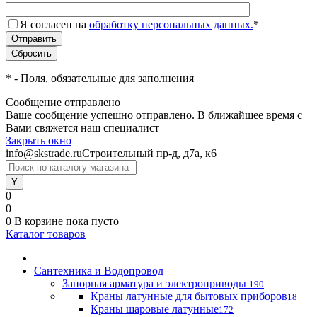
Я согласен на
обработку персональных данных.
*
*
- Поля, обязательные для заполнения
Сообщение отправлено
Ваше сообщение успешно отправлено. В ближайшее время с
Вами свяжется наш специалист
Закрыть окно
info@skstrade.ru
Строительный пр-д, д7а, к6
0
0
0
В корзине
пока пусто
Каталог товаров
Сантехника и Водопровод
Запорная арматура и электроприводы
190
Краны латунные для бытовых приборов
18
Краны шаровые латунные
172