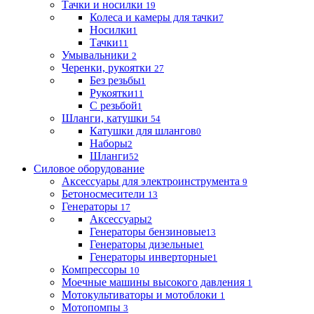
Тачки и носилки
19
Колеса и камеры для тачки
7
Носилки
1
Тачки
11
Умывальники
2
Черенки, рукоятки
27
Без резьбы
1
Рукоятки
11
С резьбой
1
Шланги, катушки
54
Катушки для шлангов
0
Наборы
2
Шланги
52
Силовое оборудование
Аксессуары для электроинструмента
9
Бетоносмесители
13
Генераторы
17
Аксессуары
2
Генераторы бензиновые
13
Генераторы дизельные
1
Генераторы инверторные
1
Компрессоры
10
Моечные машины высокого давления
1
Мотокультиваторы и мотоблоки
1
Мотопомпы
3