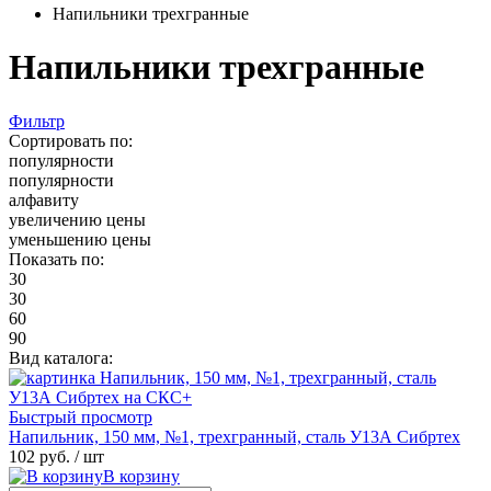
Напильники трехгранные
Напильники трехгранные
Фильтр
Сортировать по:
популярности
популярности
алфавиту
увеличению цены
уменьшению цены
Показать по:
30
30
60
90
Вид каталога:
Быстрый просмотр
Напильник, 150 мм, №1, трехгранный, сталь У13А Сибртех
102 руб.
/ шт
В корзину