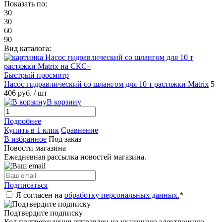
Показать по:
30
30
60
90
Вид каталога:
Быстрый просмотр
Насос гидравлический со шлангом для 10 т растяжки Matrix
5
406 руб.
/ шт
В корзину
Подробнее
Купить в 1 клик
Сравнение
В избранное
Под заказ
Новости магазина
Ежедневная рассылка новостей магазина.
Подписаться
Я согласен на
обработку персональных данных.
*
Подтвердите подписку
Код подтверждения отправлен на указанную электронную