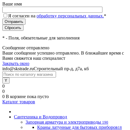
Ваше имя
Я согласен на
обработку персональных данных.
*
*
- Поля, обязательные для заполнения
Сообщение отправлено
Ваше сообщение успешно отправлено. В ближайшее время с
Вами свяжется наш специалист
Закрыть окно
info@skstrade.ru
Строительный пр-д, д7а, к6
0
0
0
В корзине
пока пусто
Каталог товаров
Сантехника и Водопровод
Запорная арматура и электроприводы
190
Краны латунные для бытовых приборов
18