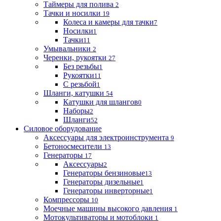
Таймеры для полива
2
Тачки и носилки
19
Колеса и камеры для тачки
7
Носилки
1
Тачки
11
Умывальники
2
Черенки, рукоятки
27
Без резьбы
1
Рукоятки
11
С резьбой
1
Шланги, катушки
54
Катушки для шлангов
0
Наборы
2
Шланги
52
Силовое оборудование
Аксессуары для электроинструмента
9
Бетоносмесители
13
Генераторы
17
Аксессуары
2
Генераторы бензиновые
13
Генераторы дизельные
1
Генераторы инверторные
1
Компрессоры
10
Моечные машины высокого давления
1
Мотокультиваторы и мотоблоки
1