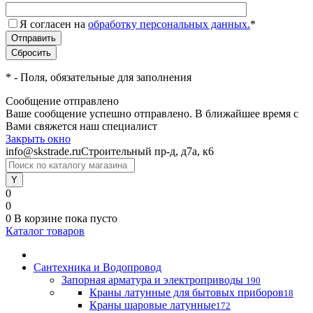
Я согласен на
обработку персональных данных.
*
*
- Поля, обязательные для заполнения
Сообщение отправлено
Ваше сообщение успешно отправлено. В ближайшее время с
Вами свяжется наш специалист
Закрыть окно
info@skstrade.ru
Строительный пр-д, д7а, к6
0
0
0
В корзине
пока пусто
Каталог товаров
Сантехника и Водопровод
Запорная арматура и электроприводы
190
Краны латунные для бытовых приборов
18
Краны шаровые латунные
172