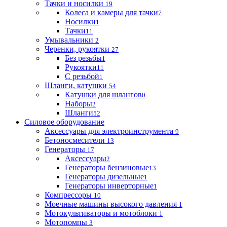
Тачки и носилки
19
Колеса и камеры для тачки
7
Носилки
1
Тачки
11
Умывальники
2
Черенки, рукоятки
27
Без резьбы
1
Рукоятки
11
С резьбой
1
Шланги, катушки
54
Катушки для шлангов
0
Наборы
2
Шланги
52
Силовое оборудование
Аксессуары для электроинструмента
9
Бетоносмесители
13
Генераторы
17
Аксессуары
2
Генераторы бензиновые
13
Генераторы дизельные
1
Генераторы инверторные
1
Компрессоры
10
Моечные машины высокого давления
1
Мотокультиваторы и мотоблоки
1
Мотопомпы
3