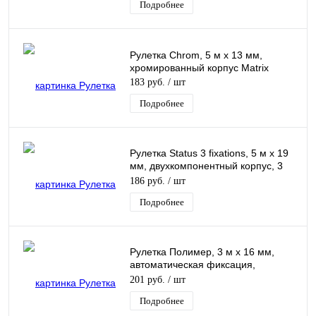
Подробнее
Рулетка Chrom, 5 м x 13 мм,
хромированный корпус Matrix
183 руб.
/ шт
Подробнее
Рулетка Status 3 fixations, 5 м х 19
мм, двухкомпонентный корпус, 3
фиксации ленты Matrix
186 руб.
/ шт
Подробнее
Рулетка Полимер, 3 м х 16 мм,
автоматическая фиксация,
эргономичная форма Барс
201 руб.
/ шт
Подробнее