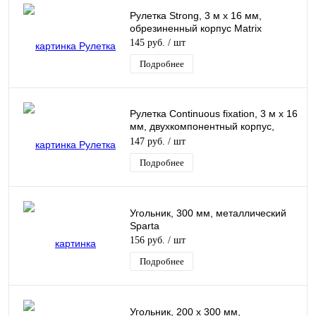
Рулетка Strong, 3 м х 16 мм,
обрезиненный корпус Matrix
145 руб.
/ шт
Подробнее
Рулетка Continuous fixation, 3 м х 16
мм, двухкомпонентный корпус,
плавная фиксация Matrix
147 руб.
/ шт
Подробнее
Угольник, 300 мм, металлический
Sparta
156 руб.
/ шт
Подробнее
Угольник, 200 х 300 мм,