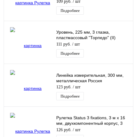
109 руб.
/ шт
Подробнее
Уровень, 225 мм, 3 глазка,
пластмассовый "Торпедо" (II)
Sparta
111 руб.
/ шт
Подробнее
Линейка измерительная, 300 мм,
металлическая Россия
123 руб.
/ шт
Подробнее
Рулетка Status 3 fixations, 3 м х 16
мм, двухкомпонентный корпус, 3
фиксации ленты Matrix
126 руб.
/ шт