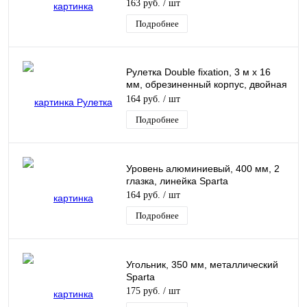
163 руб.
/ шт
Подробнее
Рулетка Double fixation, 3 м х 16
мм, обрезиненный корпус, двойная
плавная фиксация Matrix
164 руб.
/ шт
Подробнее
Уровень алюминиевый, 400 мм, 2
глазка, линейка Sparta
164 руб.
/ шт
Подробнее
Угольник, 350 мм, металлический
Sparta
175 руб.
/ шт