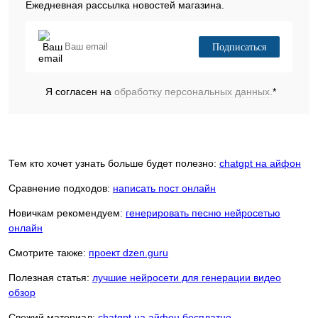
Ежедневная рассылка новостей магазина.
Подписаться
Я согласен на
обработку персональных данных.
*
Тем кто хочет узнать больше будет полезно:
chatgpt на айфон
Сравнение подходов:
написать пост онлайн
Новичкам рекомендуем:
генерировать песню нейросетью
онлайн
Смотрите также:
проект dzen.guru
Полезная статья:
лучшие нейросети для генерации видео
обзор
Свежий материал:
chatgpt на айфон бесплатно