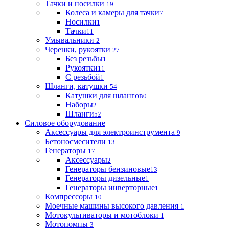
Тачки и носилки
19
Колеса и камеры для тачки
7
Носилки
1
Тачки
11
Умывальники
2
Черенки, рукоятки
27
Без резьбы
1
Рукоятки
11
С резьбой
1
Шланги, катушки
54
Катушки для шлангов
0
Наборы
2
Шланги
52
Силовое оборудование
Аксессуары для электроинструмента
9
Бетоносмесители
13
Генераторы
17
Аксессуары
2
Генераторы бензиновые
13
Генераторы дизельные
1
Генераторы инверторные
1
Компрессоры
10
Моечные машины высокого давления
1
Мотокультиваторы и мотоблоки
1
Мотопомпы
3