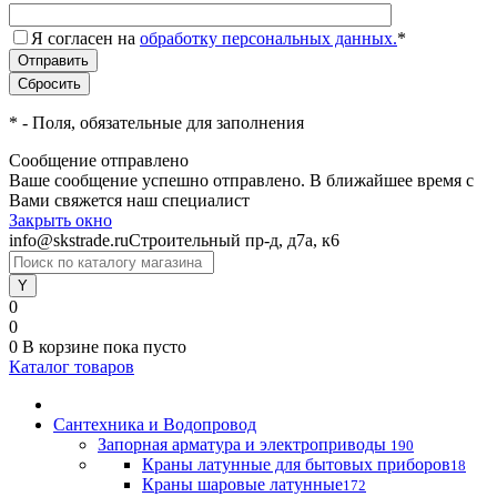
Я согласен на
обработку персональных данных.
*
*
- Поля, обязательные для заполнения
Сообщение отправлено
Ваше сообщение успешно отправлено. В ближайшее время с
Вами свяжется наш специалист
Закрыть окно
info@skstrade.ru
Строительный пр-д, д7а, к6
0
0
0
В корзине
пока пусто
Каталог товаров
Сантехника и Водопровод
Запорная арматура и электроприводы
190
Краны латунные для бытовых приборов
18
Краны шаровые латунные
172