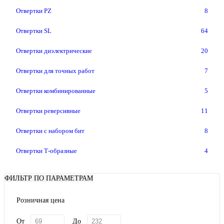
Отвертки PZ
8
Отвертки SL
64
Отвертки диэлектрические
20
Отвертки для точных работ
7
Отвертки комбинированные
5
Отвертки реверсивные
11
Отвертки с набором бит
8
Отвертки Т-образные
4
ФИЛЬТР ПО ПАРАМЕТРАМ
Розничная цена
От
До