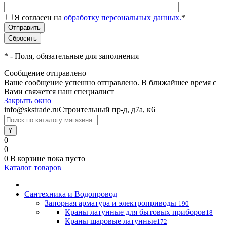
Я согласен на
обработку персональных данных.
*
*
- Поля, обязательные для заполнения
Сообщение отправлено
Ваше сообщение успешно отправлено. В ближайшее время с
Вами свяжется наш специалист
Закрыть окно
info@skstrade.ru
Строительный пр-д, д7а, к6
0
0
0
В корзине
пока пусто
Каталог товаров
Сантехника и Водопровод
Запорная арматура и электроприводы
190
Краны латунные для бытовых приборов
18
Краны шаровые латунные
172