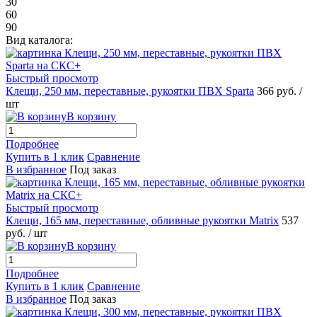
30
60
90
Вид каталога:
Быстрый просмотр
Клещи, 250 мм, переставные, рукоятки ПВХ Sparta
366 руб.
/
шт
В корзину
Подробнее
Купить в 1 клик
Сравнение
В избранное
Под заказ
Быстрый просмотр
Клещи, 165 мм, переставные, обливные рукоятки Matrix
537
руб.
/ шт
В корзину
Подробнее
Купить в 1 клик
Сравнение
В избранное
Под заказ