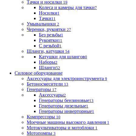
Тачки и носилки
19
Колеса и камеры для тачки
7
Носилки
1
Тачки
11
Умывальники
2
Черенки, рукоятки
27
Без резьбы
1
Рукоятки
11
С резьбой
1
Шланги, катушки
54
Катушки для шлангов
0
Наборы
2
Шланги
52
Силовое оборудование
Аксессуары для электроинструмента
9
Бетоносмесители
13
Генераторы
17
Аксессуары
2
Генераторы бензиновые
13
Генераторы дизельные
1
Генераторы инверторные
1
Компрессоры
10
Моечные машины высокого давления
1
Мотокультиваторы и мотоблоки
1
Мотопомпы
3