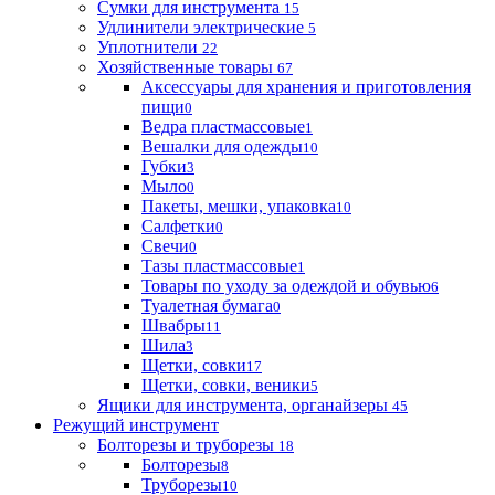
Сумки для инструмента
15
Удлинители электрические
5
Уплотнители
22
Хозяйственные товары
67
Аксессуары для хранения и приготовления
пищи
0
Ведра пластмассовые
1
Вешалки для одежды
10
Губки
3
Мыло
0
Пакеты, мешки, упаковка
10
Салфетки
0
Свечи
0
Тазы пластмассовые
1
Товары по уходу за одеждой и обувью
6
Туалетная бумага
0
Швабры
11
Шила
3
Щетки, совки
17
Щетки, совки, веники
5
Ящики для инструмента, органайзеры
45
Режущий инструмент
Болторезы и труборезы
18
Болторезы
8
Труборезы
10