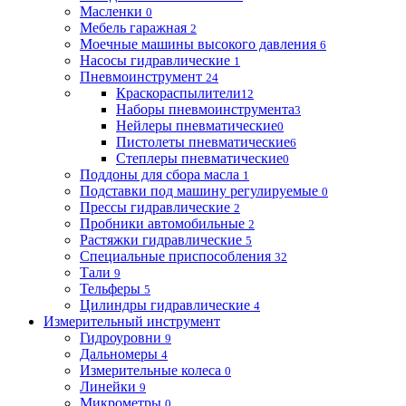
Масленки
0
Мебель гаражная
2
Моечные машины высокого давления
6
Насосы гидравлические
1
Пневмоинструмент
24
Краскораспылители
12
Наборы пневмоинструмента
3
Нейлеры пневматические
0
Пистолеты пневматические
6
Степлеры пневматические
0
Поддоны для сбора масла
1
Подставки под машину регулируемые
0
Прессы гидравлические
2
Пробники автомобильные
2
Растяжки гидравлические
5
Специальные приспособления
32
Тали
9
Тельферы
5
Цилиндры гидравлические
4
Измерительный инструмент
Гидроуровни
9
Дальномеры
4
Измерительные колеса
0
Линейки
9
Микрометры
0