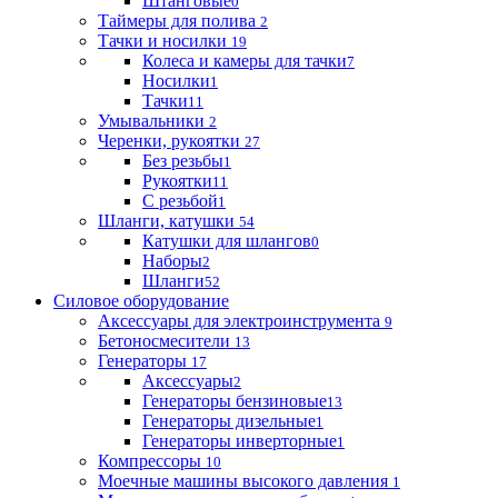
Штанговые
0
Таймеры для полива
2
Тачки и носилки
19
Колеса и камеры для тачки
7
Носилки
1
Тачки
11
Умывальники
2
Черенки, рукоятки
27
Без резьбы
1
Рукоятки
11
С резьбой
1
Шланги, катушки
54
Катушки для шлангов
0
Наборы
2
Шланги
52
Силовое оборудование
Аксессуары для электроинструмента
9
Бетоносмесители
13
Генераторы
17
Аксессуары
2
Генераторы бензиновые
13
Генераторы дизельные
1
Генераторы инверторные
1
Компрессоры
10
Моечные машины высокого давления
1