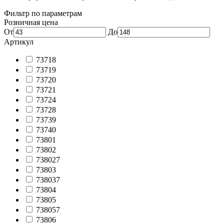
Фильтр по параметрам
Розничная цена
От
До
Артикул
73718
73719
73720
73721
73724
73728
73739
73740
73801
73802
738027
73803
738037
73804
73805
738057
73806