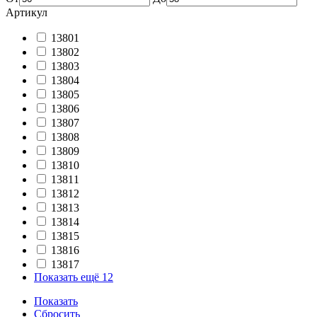
Артикул
13801
13802
13803
13804
13805
13806
13807
13808
13809
13810
13811
13812
13813
13814
13815
13816
13817
Показать ещё 12
Показать
Сбросить