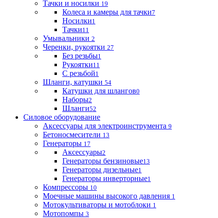
Тачки и носилки
19
Колеса и камеры для тачки
7
Носилки
1
Тачки
11
Умывальники
2
Черенки, рукоятки
27
Без резьбы
1
Рукоятки
11
С резьбой
1
Шланги, катушки
54
Катушки для шлангов
0
Наборы
2
Шланги
52
Силовое оборудование
Аксессуары для электроинструмента
9
Бетоносмесители
13
Генераторы
17
Аксессуары
2
Генераторы бензиновые
13
Генераторы дизельные
1
Генераторы инверторные
1
Компрессоры
10
Моечные машины высокого давления
1
Мотокультиваторы и мотоблоки
1
Мотопомпы
3