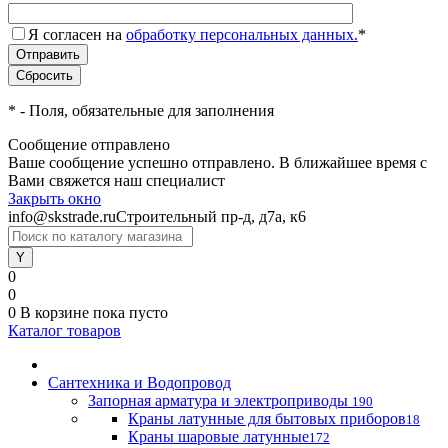
Я согласен на
обработку персональных данных.
*
*
- Поля, обязательные для заполнения
Сообщение отправлено
Ваше сообщение успешно отправлено. В ближайшее время с
Вами свяжется наш специалист
Закрыть окно
info@skstrade.ru
Строительный пр-д, д7а, к6
0
0
0
В корзине
пока пусто
Каталог товаров
Сантехника и Водопровод
Запорная арматура и электроприводы
190
Краны латунные для бытовых приборов
18
Краны шаровые латунные
172