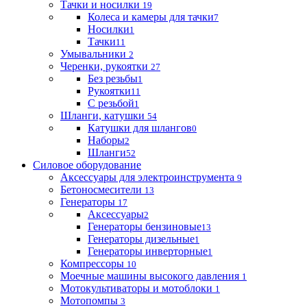
Тачки и носилки
19
Колеса и камеры для тачки
7
Носилки
1
Тачки
11
Умывальники
2
Черенки, рукоятки
27
Без резьбы
1
Рукоятки
11
С резьбой
1
Шланги, катушки
54
Катушки для шлангов
0
Наборы
2
Шланги
52
Силовое оборудование
Аксессуары для электроинструмента
9
Бетоносмесители
13
Генераторы
17
Аксессуары
2
Генераторы бензиновые
13
Генераторы дизельные
1
Генераторы инверторные
1
Компрессоры
10
Моечные машины высокого давления
1
Мотокультиваторы и мотоблоки
1
Мотопомпы
3