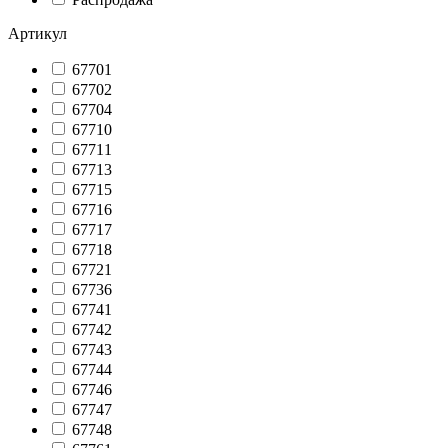
Артикул
67701
67702
67704
67710
67711
67713
67715
67716
67717
67718
67721
67736
67741
67742
67743
67744
67746
67747
67748