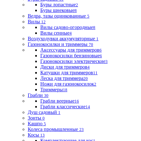
Буры лопастные
2
Буры шнековые
8
Ведра, тазы оцинкованные
5
Вилы
12
Вилы садово-огородные
8
Вилы сенные
4
Воздуходувки аккумуляторные
1
Газонокосилки и триммеры
70
Аксессуары для триммеров
6
Газонокосилки бензиновые
6
Газонокосилки электрические
3
Диски для триммеров
4
Катушки для триммеров
11
Леска для триммера
20
Ножи для газонокосилок
2
Триммеры
18
Грабли
30
Грабли веерные
16
Грабли классические
14
Душ садовый
1
Зонты
0
Кашпо
5
Колеса промышленные
23
Косы
13
Комплектующие для кос
1