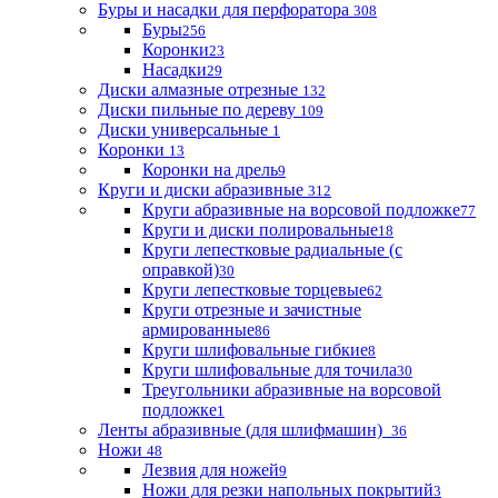
Буры и насадки для перфоратора
308
Буры
256
Коронки
23
Насадки
29
Диски алмазные отрезные
132
Диски пильные по дереву
109
Диски универсальные
1
Коронки
13
Коронки на дрель
9
Круги и диски абразивные
312
Круги абразивные на ворсовой подложке
77
Круги и диски полировальные
18
Круги лепестковые радиальные (с
оправкой)
30
Круги лепестковые торцевые
62
Круги отрезные и зачистные
армированные
86
Круги шлифовальные гибкие
8
Круги шлифовальные для точила
30
Треугольники абразивные на ворсовой
подложке
1
Ленты абразивные (для шлифмашин)
36
Ножи
48
Лезвия для ножей
9
Ножи для резки напольных покрытий
3