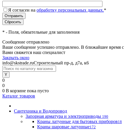
Я согласен на
обработку персональных данных.
*
*
- Поля, обязательные для заполнения
Сообщение отправлено
Ваше сообщение успешно отправлено. В ближайшее время с
Вами свяжется наш специалист
Закрыть окно
info@skstrade.ru
Строительный пр-д, д7а, к6
0
0
0
В корзине
пока пусто
Каталог товаров
Сантехника и Водопровод
Запорная арматура и электроприводы
190
Краны латунные для бытовых приборов
18
Краны шаровые латунные
172