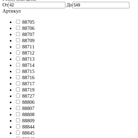
От
До
Артикул
88705
88706
88707
88709
88711
88712
88713
88714
88715
88716
88717
88719
88727
88806
88807
88808
88809
88844
88845