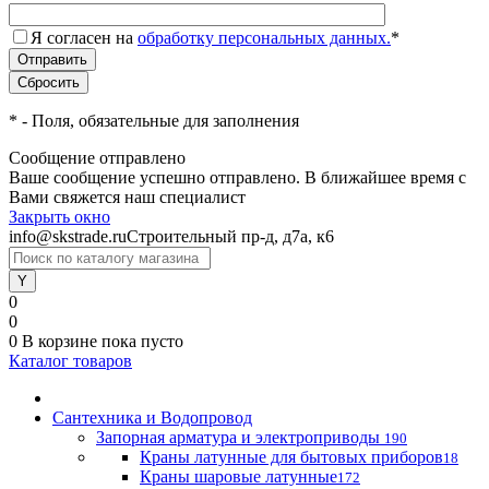
Я согласен на
обработку персональных данных.
*
*
- Поля, обязательные для заполнения
Сообщение отправлено
Ваше сообщение успешно отправлено. В ближайшее время с
Вами свяжется наш специалист
Закрыть окно
info@skstrade.ru
Строительный пр-д, д7а, к6
0
0
0
В корзине
пока пусто
Каталог товаров
Сантехника и Водопровод
Запорная арматура и электроприводы
190
Краны латунные для бытовых приборов
18
Краны шаровые латунные
172