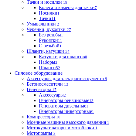
Тачки и носилки
19
Колеса и камеры для тачки
7
Носилки
1
Тачки
11
Умывальники
2
Черенки, рукоятки
27
Без резьбы
1
Рукоятки
11
С резьбой
1
Шланги, катушки
54
Катушки для шлангов
0
Наборы
2
Шланги
52
Силовое оборудование
Аксессуары для электроинструмента
9
Бетоносмесители
13
Генераторы
17
Аксессуары
2
Генераторы бензиновые
13
Генераторы дизельные
1
Генераторы инверторные
1
Компрессоры
10
Моечные машины высокого давления
1
Мотокультиваторы и мотоблоки
1
Мотопомпы
3