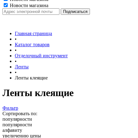
Новости магазина
Главная страница
•
Каталог товаров
•
Отделочный инструмент
•
Ленты
•
Ленты клеящие
Ленты клеящие
Фильтр
Сортировать по:
популярности
популярности
алфавиту
увеличению цены