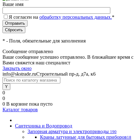
Ваше имя
Я согласен на
обработку персональных данных.
*
*
- Поля, обязательные для заполнения
Сообщение отправлено
Ваше сообщение успешно отправлено. В ближайшее время с
Вами свяжется наш специалист
Закрыть окно
info@skstrade.ru
Строительный пр-д, д7а, к6
0
0
0
В корзине
пока пусто
Каталог товаров
Сантехника и Водопровод
Запорная арматура и электроприводы
190
Краны латунные для бытовых приборов
18