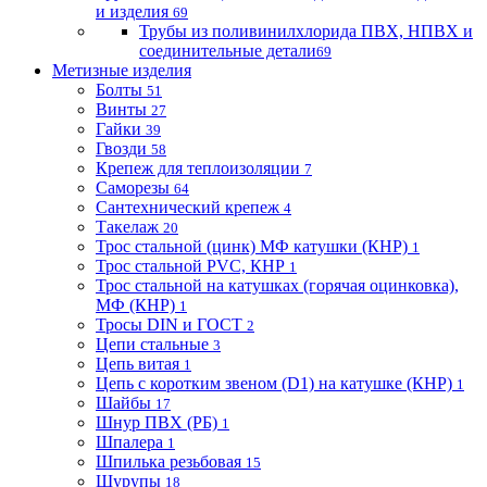
и изделия
69
Трубы из поливинилхлорида ПВХ, НПВХ и
соединительные детали
69
Метизные изделия
Болты
51
Винты
27
Гайки
39
Гвозди
58
Крепеж для теплоизоляции
7
Саморезы
64
Сантехнический крепеж
4
Такелаж
20
Трос стальной (цинк) МФ катушки (КНР)
1
Трос стальной PVC, КНР
1
Трос стальной на катушках (горячая оцинковка),
МФ (КНР)
1
Тросы DIN и ГОСТ
2
Цепи стальные
3
Цепь витая
1
Цепь с коротким звеном (D1) на катушке (КНР)
1
Шайбы
17
Шнур ПВХ (РБ)
1
Шпалера
1
Шпилька резьбовая
15
Шурупы
18