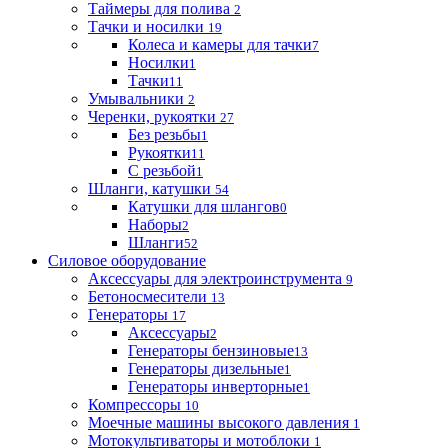
Таймеры для полива
2
Тачки и носилки
19
Колеса и камеры для тачки
7
Носилки
1
Тачки
11
Умывальники
2
Черенки, рукоятки
27
Без резьбы
1
Рукоятки
11
С резьбой
1
Шланги, катушки
54
Катушки для шлангов
0
Наборы
2
Шланги
52
Силовое оборудование
Аксессуары для электроинструмента
9
Бетоносмесители
13
Генераторы
17
Аксессуары
2
Генераторы бензиновые
13
Генераторы дизельные
1
Генераторы инверторные
1
Компрессоры
10
Моечные машины высокого давления
1
Мотокультиваторы и мотоблоки
1