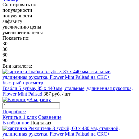
Сортировать по:
популярности
популярности
алфавиту
увеличению цены
уменьшению цены
Показать по:
30
30
60
90
Вид каталога:
Быстрый просмотр
Грабли 5-зубые, 85 х 440 мм, стальные, удлиненная рукоятка,
Flower Mint Palisad
387 руб.
/ шт
В корзину
Подробнее
Купить в 1 клик
Сравнение
В избранное
Под заказ