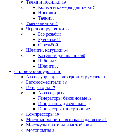
Тачки и носилки
19
Колеса и камеры для тачки
7
Носилки
1
Тачки
11
Умывальники
2
Черенки, рукоятки
27
Без резьбы
1
Рукоятки
11
С резьбой
1
Шланги, катушки
54
Катушки для шлангов
0
Наборы
2
Шланги
52
Силовое оборудование
Аксессуары для электроинструмента
9
Бетоносмесители
13
Генераторы
17
Аксессуары
2
Генераторы бензиновые
13
Генераторы дизельные
1
Генераторы инверторные
1
Компрессоры
10
Моечные машины высокого давления
1
Мотокультиваторы и мотоблоки
1
Мотопомпы
3