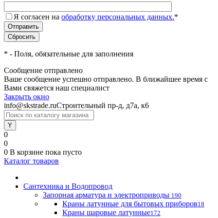
Я согласен на
обработку персональных данных.
*
*
- Поля, обязательные для заполнения
Сообщение отправлено
Ваше сообщение успешно отправлено. В ближайшее время с
Вами свяжется наш специалист
Закрыть окно
info@skstrade.ru
Строительный пр-д, д7а, к6
0
0
0
В корзине
пока пусто
Каталог товаров
Сантехника и Водопровод
Запорная арматура и электроприводы
190
Краны латунные для бытовых приборов
18
Краны шаровые латунные
172