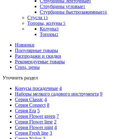
Струбцины ленточные
0
Струбцины угловые
1
Стурбцины быстрозажимные
16
Стусла
13
Топоры, колуны
5
Колуны
3
Топоры
2
Новинки
Популярные товары
Распродажи и скидки
Рекомендуемые товары
Спец. цены
Уточнить раздел
Конусы посадочные
4
Наборы мелкого садового инструмента
9
Серия Classic
4
Серия Connect
8
Серия Era
5
Серия Flower green
7
Серия Flower lime
2
Серия Flower mint
4
Серия Fresh line
3
Серия Nylon
3