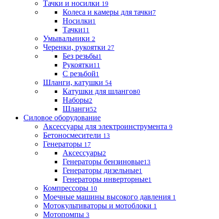
Тачки и носилки
19
Колеса и камеры для тачки
7
Носилки
1
Тачки
11
Умывальники
2
Черенки, рукоятки
27
Без резьбы
1
Рукоятки
11
С резьбой
1
Шланги, катушки
54
Катушки для шлангов
0
Наборы
2
Шланги
52
Силовое оборудование
Аксессуары для электроинструмента
9
Бетоносмесители
13
Генераторы
17
Аксессуары
2
Генераторы бензиновые
13
Генераторы дизельные
1
Генераторы инверторные
1
Компрессоры
10
Моечные машины высокого давления
1
Мотокультиваторы и мотоблоки
1
Мотопомпы
3