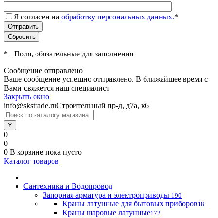
Я согласен на
обработку персональных данных.
*
*
- Поля, обязательные для заполнения
Сообщение отправлено
Ваше сообщение успешно отправлено. В ближайшее время с
Вами свяжется наш специалист
Закрыть окно
info@skstrade.ru
Строительный пр-д, д7а, к6
0
0
0
В корзине
пока пусто
Каталог товаров
Сантехника и Водопровод
Запорная арматура и электроприводы
190
Краны латунные для бытовых приборов
18
Краны шаровые латунные
172