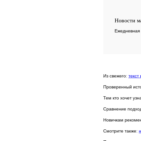
Купить в 1 клик
Новости м
В избранное
Ежедневная 
Из свежего:
текст 
Проверенный ист
Тем кто хочет уз
Сравнение подхо
Новичкам рекоме
Смотрите также: