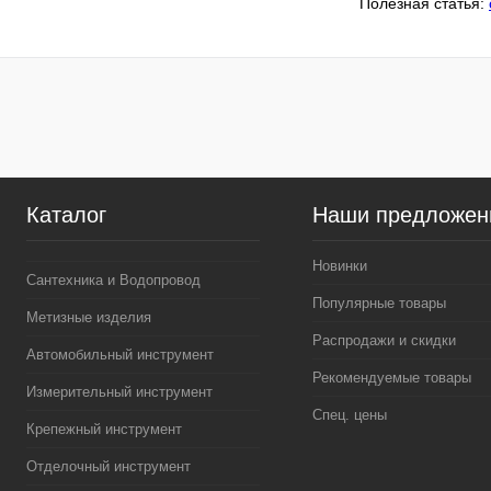
Полезная статья:
Каталог
Наши предложен
Новинки
Сантехника и Водопровод
Популярные товары
Метизные изделия
Распродажи и скидки
Автомобильный инструмент
Рекомендуемые товары
Измерительный инструмент
Спец. цены
Крепежный инструмент
Отделочный инструмент