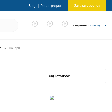
Заказать звонок
Вход
Регистрация
0
0
0
пока пусто
В корзине
•
е
Фонари
Вид каталога: