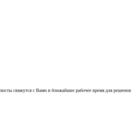
листы свяжутся с Вами в ближайшее рабочее время для решения