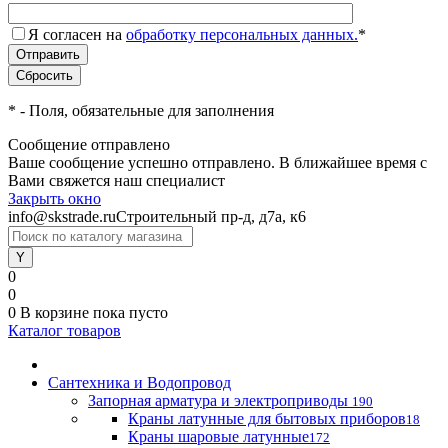
Я согласен на
обработку персональных данных.
*
*
- Поля, обязательные для заполнения
Сообщение отправлено
Ваше сообщение успешно отправлено. В ближайшее время с
Вами свяжется наш специалист
Закрыть окно
info@skstrade.ru
Строительный пр-д, д7а, к6
0
0
0
В корзине
пока пусто
Каталог товаров
Сантехника и Водопровод
Запорная арматура и электроприводы
190
Краны латунные для бытовых приборов
18
Краны шаровые латунные
172