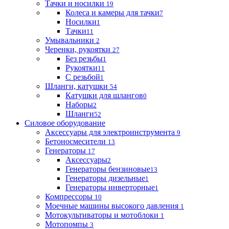
Тачки и носилки
19
Колеса и камеры для тачки
7
Носилки
1
Тачки
11
Умывальники
2
Черенки, рукоятки
27
Без резьбы
1
Рукоятки
11
С резьбой
1
Шланги, катушки
54
Катушки для шлангов
0
Наборы
2
Шланги
52
Силовое оборудование
Аксессуары для электроинструмента
9
Бетоносмесители
13
Генераторы
17
Аксессуары
2
Генераторы бензиновые
13
Генераторы дизельные
1
Генераторы инверторные
1
Компрессоры
10
Моечные машины высокого давления
1
Мотокультиваторы и мотоблоки
1
Мотопомпы
3