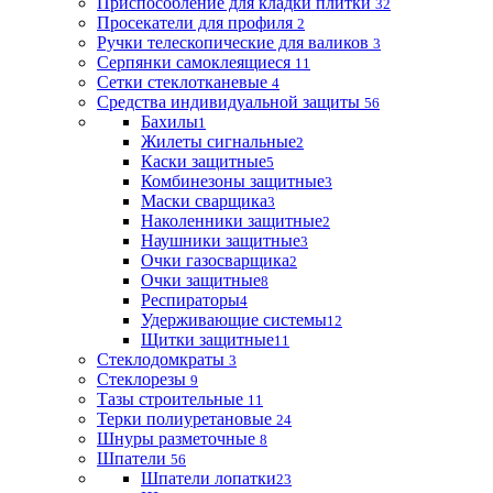
Приспособление для кладки плитки
32
Просекатели для профиля
2
Ручки телескопические для валиков
3
Серпянки самоклеящиеся
11
Сетки стеклотканевые
4
Средства индивидуальной защиты
56
Бахилы
1
Жилеты сигнальные
2
Каски защитные
5
Комбинезоны защитные
3
Маски сварщика
3
Наколенники защитные
2
Наушники защитные
3
Очки газосварщика
2
Очки защитные
8
Респираторы
4
Удерживающие системы
12
Щитки защитные
11
Стеклодомкраты
3
Стеклорезы
9
Тазы строительные
11
Терки полиуретановые
24
Шнуры разметочные
8
Шпатели
56
Шпатели лопатки
23