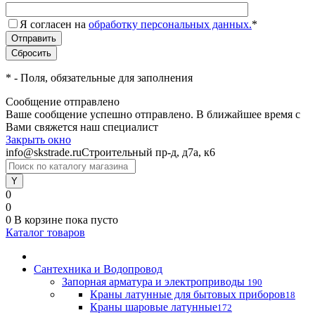
Я согласен на
обработку персональных данных.
*
*
- Поля, обязательные для заполнения
Сообщение отправлено
Ваше сообщение успешно отправлено. В ближайшее время с
Вами свяжется наш специалист
Закрыть окно
info@skstrade.ru
Строительный пр-д, д7а, к6
0
0
0
В корзине
пока пусто
Каталог товаров
Сантехника и Водопровод
Запорная арматура и электроприводы
190
Краны латунные для бытовых приборов
18
Краны шаровые латунные
172