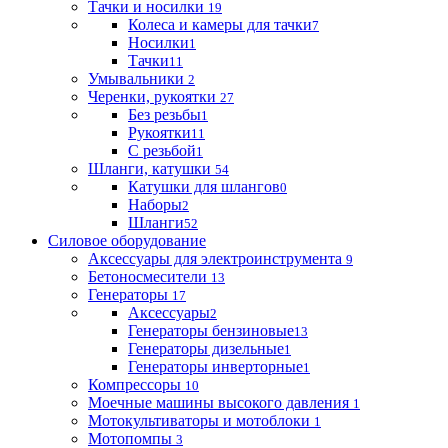
Тачки и носилки
19
Колеса и камеры для тачки
7
Носилки
1
Тачки
11
Умывальники
2
Черенки, рукоятки
27
Без резьбы
1
Рукоятки
11
С резьбой
1
Шланги, катушки
54
Катушки для шлангов
0
Наборы
2
Шланги
52
Силовое оборудование
Аксессуары для электроинструмента
9
Бетоносмесители
13
Генераторы
17
Аксессуары
2
Генераторы бензиновые
13
Генераторы дизельные
1
Генераторы инверторные
1
Компрессоры
10
Моечные машины высокого давления
1
Мотокультиваторы и мотоблоки
1
Мотопомпы
3